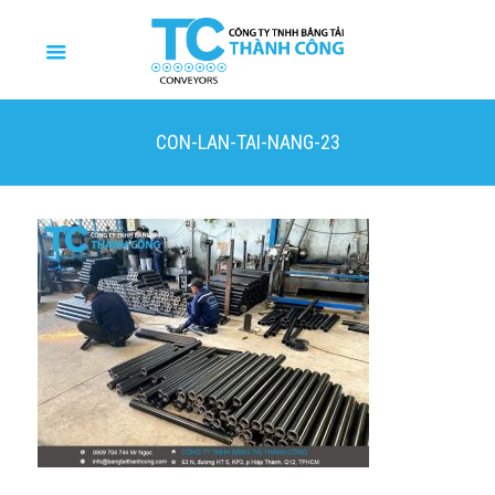
CON-LAN-TAI-NANG-23