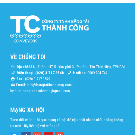
VỀ CHÚNG TÔI
Địa chỉ:
63 N, đường HT 5 , khu phố 3 , Phường Tân Thới Hiệp, TPHCM
Điện thoại: (028) 3 717 3548
.
Hotline:
0909 704 744
Fax :
(028) 3 717 3549
Email:
info@bangtaithanhcong.com
||
kythuat.bangtaithanhcong@gmail.com
MẠNG XÃ HỘI
Theo dõi chúng tôi qua mạng xã hội để cập nhật nhanh nhất những thông
tin mới. Hãy liên hệ với chúng tôi