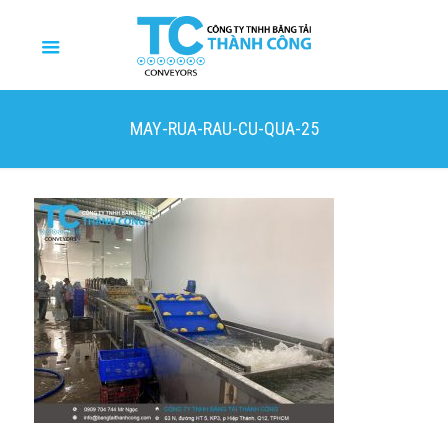
MAY-RUA-RAU-CU-QUA-25