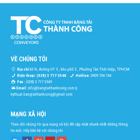
VỀ CHÚNG TÔI
Địa chỉ:
63 N, đường HT 5 , khu phố 3 , Phường Tân Thới Hiệp, TPHCM
Điện thoại: (028) 3 717 3548
.
Hotline:
0909 704 744
Fax :
(028) 3 717 3549
Email:
info@bangtaithanhcong.com
||
kythuat.bangtaithanhcong@gmail.com
MẠNG XÃ HỘI
Theo dõi chúng tôi qua mạng xã hội để cập nhật nhanh nhất những thông
tin mới. Hãy liên hệ với chúng tôi