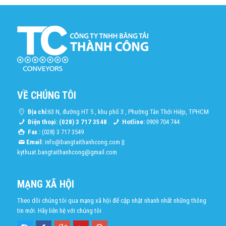
VỀ CHÚNG TÔI
Địa chỉ:
63 N, đường HT 5 , khu phố 3 , Phường Tân Thới Hiệp, TPHCM
Điện thoại: (028) 3 717 3548
.
Hotline:
0909 704 744
Fax :
(028) 3 717 3549
Email:
info@bangtaithanhcong.com
||
kythuat.bangtaithanhcong@gmail.com
MẠNG XÃ HỘI
Theo dõi chúng tôi qua mạng xã hội để cập nhật nhanh nhất những thông
tin mới. Hãy liên hệ với chúng tôi