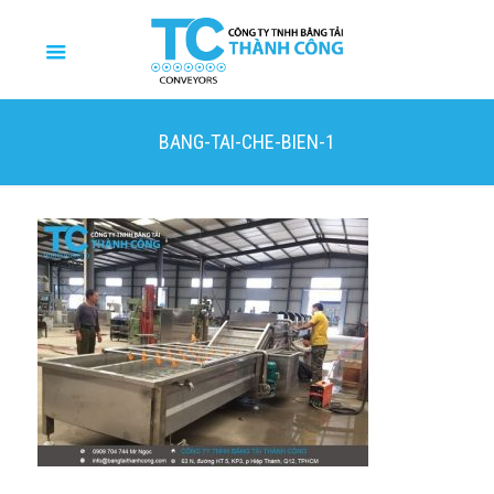
BANG-TAI-CHE-BIEN-1