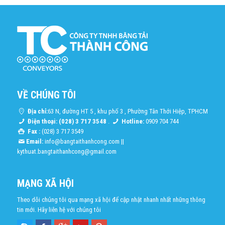
VỀ CHÚNG TÔI
Địa chỉ:
63 N, đường HT 5 , khu phố 3 , Phường Tân Thới Hiệp, TPHCM
Điện thoại: (028) 3 717 3548
.
Hotline:
0909 704 744
Fax :
(028) 3 717 3549
Email:
info@bangtaithanhcong.com
||
kythuat.bangtaithanhcong@gmail.com
MẠNG XÃ HỘI
Theo dõi chúng tôi qua mạng xã hội để cập nhật nhanh nhất những thông
tin mới. Hãy liên hệ với chúng tôi