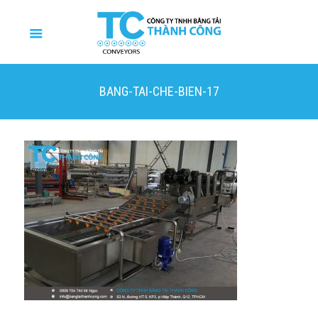
BANG-TAI-CHE-BIEN-17