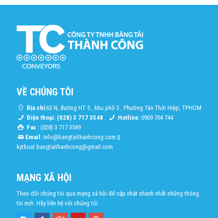
VỀ CHÚNG TÔI
Địa chỉ:
63 N, đường HT 5 , khu phố 3 , Phường Tân Thới Hiệp, TPHCM
Điện thoại: (028) 3 717 3548
.
Hotline:
0909 704 744
Fax :
(028) 3 717 3549
Email:
info@bangtaithanhcong.com
||
kythuat.bangtaithanhcong@gmail.com
MẠNG XÃ HỘI
Theo dõi chúng tôi qua mạng xã hội để cập nhật nhanh nhất những thông
tin mới. Hãy liên hệ với chúng tôi