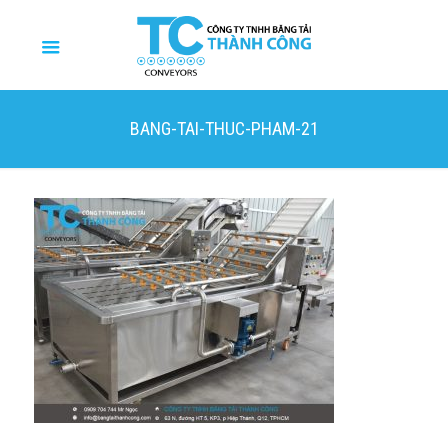
BANG-TAI-THUC-PHAM-21