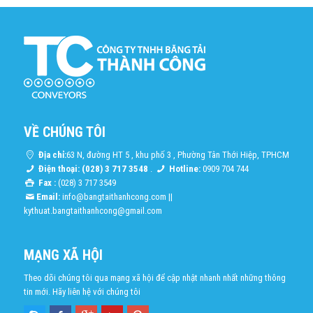
VỀ CHÚNG TÔI
Địa chỉ:
63 N, đường HT 5 , khu phố 3 , Phường Tân Thới Hiệp, TPHCM
Điện thoại: (028) 3 717 3548
.
Hotline:
0909 704 744
Fax :
(028) 3 717 3549
Email:
info@bangtaithanhcong.com
||
kythuat.bangtaithanhcong@gmail.com
MẠNG XÃ HỘI
Theo dõi chúng tôi qua mạng xã hội để cập nhật nhanh nhất những thông
tin mới. Hãy liên hệ với chúng tôi