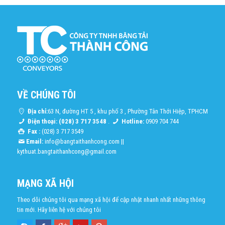
VỀ CHÚNG TÔI
Địa chỉ:
63 N, đường HT 5 , khu phố 3 , Phường Tân Thới Hiệp, TPHCM
Điện thoại: (028) 3 717 3548
.
Hotline:
0909 704 744
Fax :
(028) 3 717 3549
Email:
info@bangtaithanhcong.com
||
kythuat.bangtaithanhcong@gmail.com
MẠNG XÃ HỘI
Theo dõi chúng tôi qua mạng xã hội để cập nhật nhanh nhất những thông
tin mới. Hãy liên hệ với chúng tôi