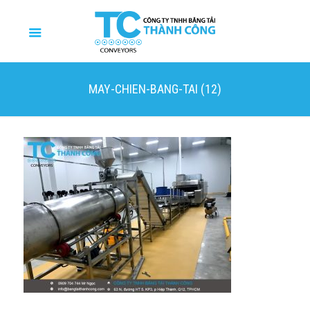
MAY-CHIEN-BANG-TAI (12)