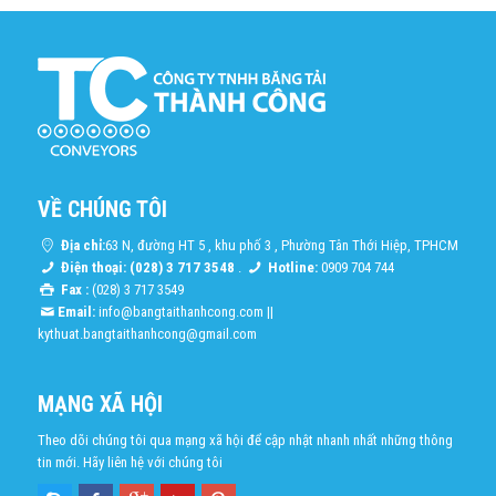
VỀ CHÚNG TÔI
Địa chỉ:
63 N, đường HT 5 , khu phố 3 , Phường Tân Thới Hiệp, TPHCM
Điện thoại: (028) 3 717 3548
.
Hotline:
0909 704 744
Fax :
(028) 3 717 3549
Email:
info@bangtaithanhcong.com
||
kythuat.bangtaithanhcong@gmail.com
MẠNG XÃ HỘI
Theo dõi chúng tôi qua mạng xã hội để cập nhật nhanh nhất những thông
tin mới. Hãy liên hệ với chúng tôi