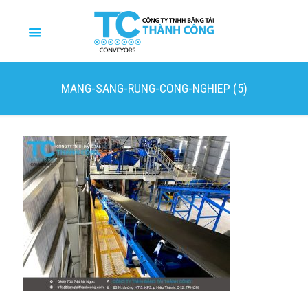
MANG-SANG-RUNG-CONG-NGHIEP (5)