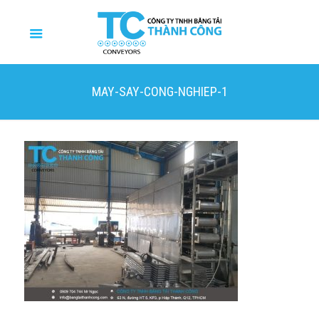
MAY-SAY-CONG-NGHIEP-1