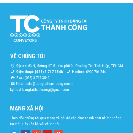
VỀ CHÚNG TÔI
Địa chỉ:
63 N, đường HT 5 , khu phố 3 , Phường Tân Thới Hiệp, TPHCM
Điện thoại: (028) 3 717 3548
.
Hotline:
0909 704 744
Fax :
(028) 3 717 3549
Email:
info@bangtaithanhcong.com
||
kythuat.bangtaithanhcong@gmail.com
MẠNG XÃ HỘI
Theo dõi chúng tôi qua mạng xã hội để cập nhật nhanh nhất những thông
tin mới. Hãy liên hệ với chúng tôi