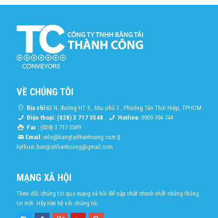
VỀ CHÚNG TÔI
Địa chỉ:
63 N, đường HT 5 , khu phố 3 , Phường Tân Thới Hiệp, TPHCM
Điện thoại: (028) 3 717 3548
.
Hotline:
0909 704 744
Fax :
(028) 3 717 3549
Email:
info@bangtaithanhcong.com
||
kythuat.bangtaithanhcong@gmail.com
MẠNG XÃ HỘI
Theo dõi chúng tôi qua mạng xã hội để cập nhật nhanh nhất những thông
tin mới. Hãy liên hệ với chúng tôi