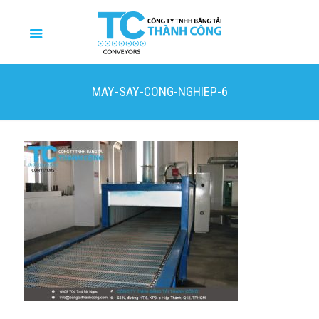
MAY-SAY-CONG-NGHIEP-6