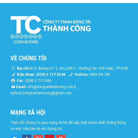
VỀ CHÚNG TÔI
Địa chỉ:
63 N, đường HT 5 , khu phố 3 , Phường Tân Thới Hiệp, TPHCM
Điện thoại: (028) 3 717 3548
.
Hotline:
0909 704 744
Fax :
(028) 3 717 3549
Email:
info@bangtaithanhcong.com
||
kythuat.bangtaithanhcong@gmail.com
MẠNG XÃ HỘI
Theo dõi chúng tôi qua mạng xã hội để cập nhật nhanh nhất những thông
tin mới. Hãy liên hệ với chúng tôi