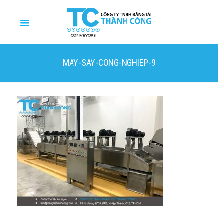
MAY-SAY-CONG-NGHIEP-9