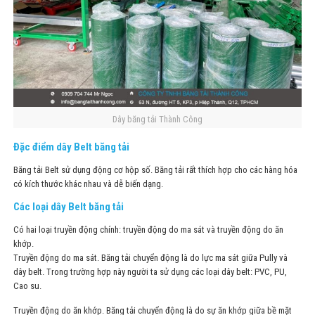
Dây băng tải Thành Công
Đặc điểm dây Belt băng tải
Băng tải Belt sử dụng động cơ hộp số. Băng tải rất thích hợp cho các hàng hóa
có kích thước khác nhau và dễ biến dạng.
Các loại dây Belt băng tải
Có hai loại truyền động chính: truyền động do ma sát và truyền động do ăn
khớp.
Truyền động do ma sát. Băng tải chuyển động là do lực ma sát giữa Pully và
dây belt. Trong trường hợp này người ta sử dụng các loại dây belt: PVC, PU,
Cao su.
Truyền động do ăn khớp. Băng tải chuyển động là do sự ăn khớp giữa bề mặt