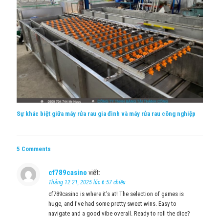
Sự khác biệt giữa máy rửa rau gia đình và máy rửa rau công nghiệp
5 Comments
cf789casino
viết:
Tháng 12 21, 2025 lúc 6:57 chiều
cf789casino is where it’s at! The selection of games is
huge, and I’ve had some pretty sweet wins. Easy to
navigate and a good vibe overall. Ready to roll the dice?