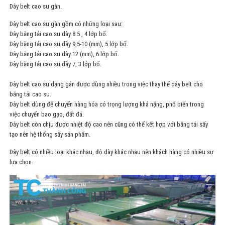
Dây belt cao su gân.
Dây belt cao su gân gồm có những loại sau:
Dây băng tải cao su dày 8.5 , 4 lớp bố.
Dây băng tải cao su dày 9,5-10 (mm), 5 lớp bố.
Dây băng tải cao su dày 12 (mm), 6 lớp bố.
Dây băng tải cao su dày 7, 3 lớp bố.
Dây belt cao su dạng gân được dùng nhiều trong việc thay thế dây belt cho
băng tải cao su.
Dây belt dùng để chuyển hàng hóa có trọng lượng khá nặng, phổ biến trong
việc chuyển bao gạo, đất đá.
Dây belt còn chịu được nhiệt độ cao nên cũng có thể kết hợp với băng tải sấy
tạo nên hệ thống sấy sản phẩm.
Dây belt có nhiều loại khác nhau, độ dày khác nhau nên khách hàng có nhiều sự
lựa chọn.