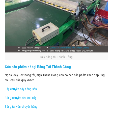
Dây băng tải Thành Công
Các sản phẩm có tại Băng Tải Thành Công
Ngoài dây Belt băng tải, hiện Thành Công còn có các sản phẩm khác đáp ứng
nhu cầu của quý khách.
Dây chuyền sấy nông sản
Băng chuyền rửa trái cây
Băng tải vận chuyển hàng