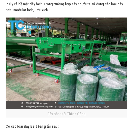
Pully và bề mặt dây belt. Trong trường hợp này người ta sử dụng các loại dây
belt: modular belt, lưới xích.
Dây băng tải Thành Công
Có các loại
dây belt băng tải sau: