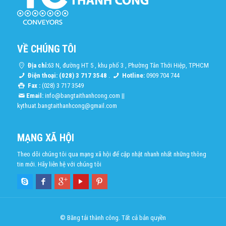
VỀ CHÚNG TÔI
Địa chỉ:
63 N, đường HT 5 , khu phố 3 , Phường Tân Thới Hiệp, TPHCM
Điện thoại: (028) 3 717 3548
.
Hotline:
0909 704 744
Fax :
(028) 3 717 3549
Email:
info@bangtaithanhcong.com
||
kythuat.bangtaithanhcong@gmail.com
MẠNG XÃ HỘI
Theo dõi chúng tôi qua mạng xã hội để cập nhật nhanh nhất những thông
tin mới. Hãy liên hệ với chúng tôi
© Băng tải thành công. Tất cả bản quyền