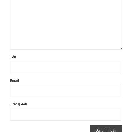
Tên
Email
Trang web