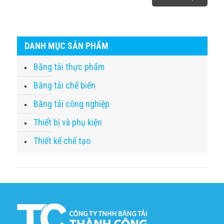
DANH MỤC SẢN PHẨM
Băng tải thực phẩm
Băng tải chế biến
Băng tải công nghiệp
Thiết bị và phụ kiện
Thiết kế chế tạo