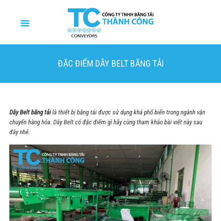
ĐẶC ĐIỂM DÂY BELT BĂNG TẢI
Dây Belt băng tải
là thiết bị băng tải được sử dụng khá phổ biến trong ngành vận
chuyển hàng hóa
.
Dây Belt có đặc điểm gì hãy cùng tham khảo bài viết này sau
đây nhé.