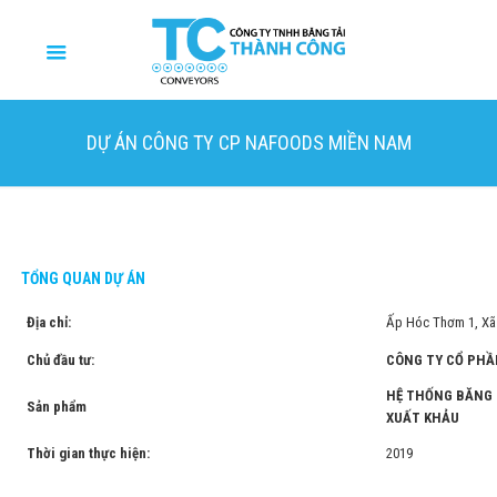
DỰ ÁN CÔNG TY CP NAFOODS MIỀN NAM
TỔNG QUAN DỰ ÁN
Địa chỉ:
Ấp Hóc Thơm 1, Xã
Chủ đầu tư:
CÔNG TY CỔ PHẦ
HỆ THỐNG BĂNG T
Sản phẩm
XUẤT KHẢU
Thời gian thực hiện:
2019