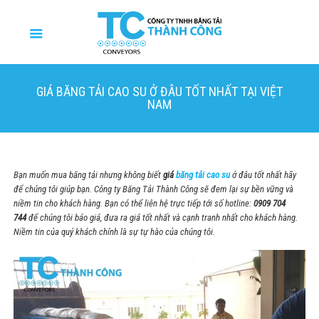
GIÁ BĂNG TẢI CAO SU Ở ĐÂU TỐT NHẤT TẠI VIỆT
NAM
Bạn muốn mua băng tải nhưng không biết
giá
băng tải cao su
ở đâu tốt nhất hãy
để chúng tôi giúp bạn. Công ty Băng Tải Thành Công sẽ đem lại sự bền vững và
niềm tin cho khách hàng. Bạn có thể liên hệ trực tiếp tới số hotline:
0909 704
744
để chúng tôi báo giá, đưa ra giá tốt nhất và cạnh tranh nhất cho khách hàng.
Niềm tin của quý khách chính là sự tự hào của chúng tôi.