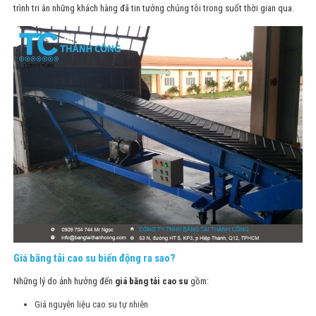
trình tri ân những khách hàng đã tin tưởng chúng tôi trong suốt thời gian qua.
Giá băng tải cao su biến động ra sao?
Những lý do ảnh hưởng đến
giá băng tải cao su
gồm:
Giá nguyên liệu cao su tự nhiên