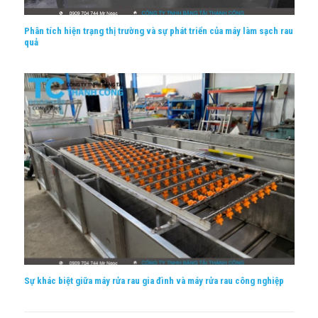
Phân tích hiện trạng thị trường và sự phát triển của máy làm sạch rau
quả
Sự khác biệt giữa máy rửa rau gia đình và máy rửa rau công nghiệp