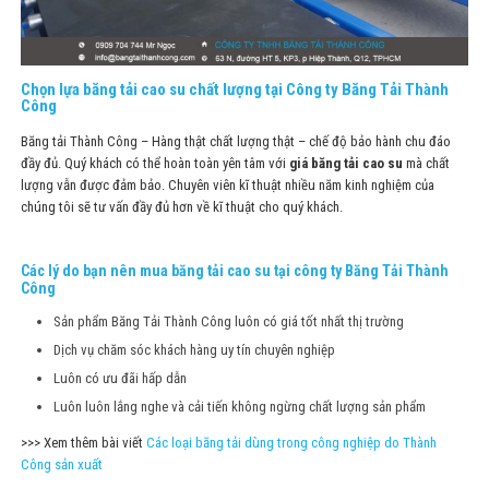
Chọn lựa băng tải cao su chất lượng tại Công ty Băng Tải Thành
Công
Băng tải Thành Công – Hàng thật chất lượng thật – chế độ bảo hành chu đáo
đầy đủ. Quý khách có thể hoàn toàn yên tâm với
giá băng tải cao su
mà chất
lượng vẫn được đảm bảo. Chuyên viên kĩ thuật nhiều năm kinh nghiệm của
chúng tôi sẽ tư vấn đầy đủ hơn về kĩ thuật cho quý khách.
Các
lý do bạn nên mua băng tải cao su
tại công ty Băng Tải Thành
Công
Sản phẩm Băng Tải Thành Công luôn có giá tốt nhất thị trường
Dịch vụ chăm sóc khách hàng uy tín chuyên nghiệp
Luôn có ưu đãi hấp dẫn
Luôn luôn lắng nghe và cải tiến không ngừng chất lượng sản phẩm
>>> Xem thêm bài viết
C
ác loại băng tải dùng trong công nghiệp do Thành
Công sản xuất