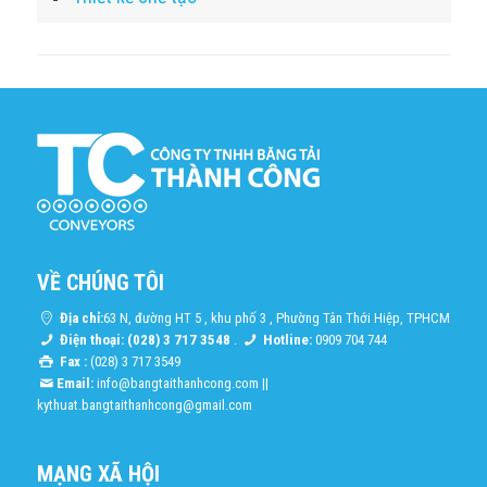
VỀ CHÚNG TÔI
Địa chỉ:
63 N, đường HT 5 , khu phố 3 , Phường Tân Thới Hiệp, TPHCM
Điện thoại: (028) 3 717 3548
.
Hotline:
0909 704 744
Fax :
(028) 3 717 3549
Email:
info@bangtaithanhcong.com
||
kythuat.bangtaithanhcong@gmail.com
MẠNG XÃ HỘI