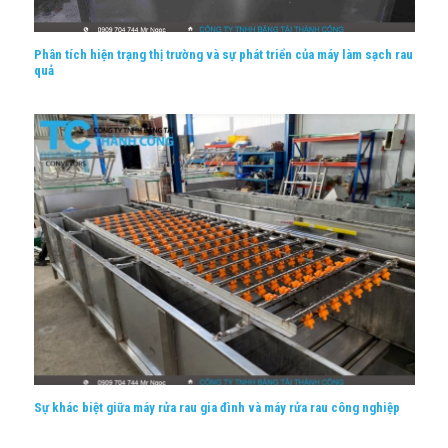
Phân tích hiện trạng thị trường và sự phát triển của máy làm sạch rau
quả
Sự khác biệt giữa máy rửa rau gia đình và máy rửa rau công nghiệp