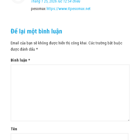
Tháng 1 25, 2026 lúc 12:54 chiều
pesomax
https://www.itpesomax.net
Để lại một bình luận
Email của bạn sẽ không được hiển thị công khai.
Các trường bắt buộc
được đánh dấu
*
Bình luận
*
Tên