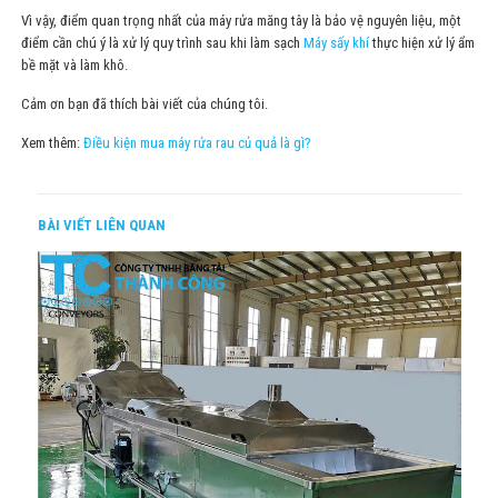
Vì vậy, điểm quan trọng nhất của máy rửa măng tây là bảo vệ nguyên liệu, một
điểm cần chú ý là xử lý quy trình sau khi làm sạch
Máy sấy khí
thực hiện xử lý ẩm
bề mặt và làm khô.
Cảm ơn bạn đã thích bài viết của chúng tôi.
Xem thêm:
Điều kiện mua máy rửa rau củ quả là gì?
BÀI VIẾT LIÊN QUAN