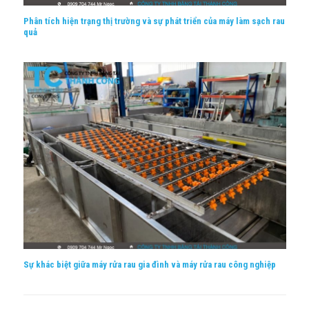
Phân tích hiện trạng thị trường và sự phát triển của máy làm sạch rau
quả
Sự khác biệt giữa máy rửa rau gia đình và máy rửa rau công nghiệp