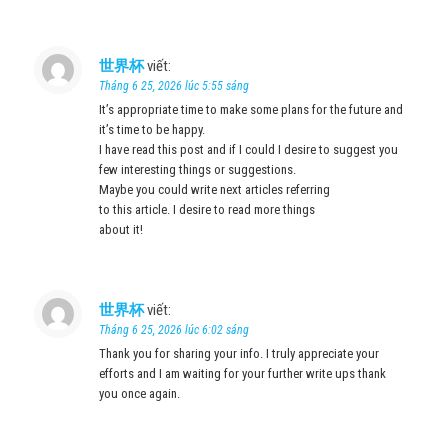
世界杯
viết:
Tháng 6 25, 2026 lúc 5:55 sáng
It’s appropriate time to make some plans for the future and
it’s time to be happy.
I have read this post and if I could I desire to suggest you
few interesting things or suggestions.
Maybe you could write next articles referring
to this article. I desire to read more things
about it!
世界杯
viết:
Tháng 6 25, 2026 lúc 6:02 sáng
Thank you for sharing your info. I truly appreciate your
efforts and I am waiting for your further write ups thank
you once again.