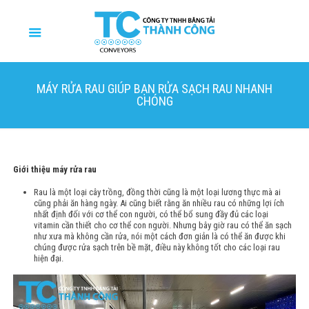
MÁY RỬA RAU GIÚP BẠN RỬA SẠCH RAU NHANH
CHÓNG
Giới thiệu máy rửa rau
Rau là một loại cây trồng, đồng thời cũng là một loại lương thực mà ai
cũng phải ăn hàng ngày. Ai cũng biết rằng ăn nhiều rau có những lợi ích
nhất định đối với cơ thể con người, có thể bổ sung đầy đủ các loại
vitamin cần thiết cho cơ thể con người. Nhưng bây giờ rau có thể ăn sạch
như xưa mà không cần rửa, nói một cách đơn giản là có thể ăn được khi
chúng được rửa sạch trên bề mặt, điều này không tốt cho các loại rau
hiện đại.