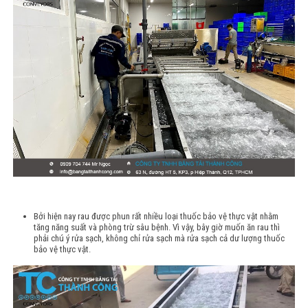
Bởi hiện nay rau được phun rất nhiều loại thuốc bảo vệ thực vật nhằm
tăng năng suất và phòng trừ sâu bệnh. Vì vậy, bây giờ muốn ăn rau thì
phải chú ý rửa sạch, không chỉ rửa sạch mà rửa sạch cả dư lượng thuốc
bảo vệ thực vật.