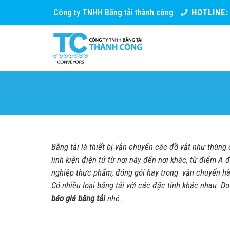
Công ty TNHH Băng tải thành công
HOTLINE
Băng tải là thiết bị vận chuyển các đồ vật như thùng
linh kiện điện tử từ nơi này đến nơi khác, từ điểm A
nghiệp thực phẩm, đóng gói hay trong vận chuyển hàng
Có nhiều loại băng tải với các đặc tính khác nhau. Do
báo giá băng tải
nhé.