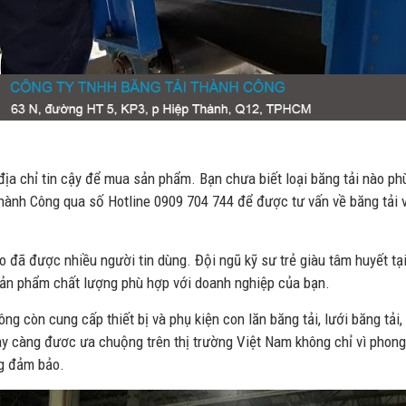
ịa chỉ tin cậy để mua sản phẩm. Bạn chưa biết loại băng tải nào ph
Thành Công qua số Hotline 0909 704 744 để được tư vấn về băng tải 
đã được nhiều người tin dùng. Đội ngũ kỹ sư trẻ giàu tâm huyết tạ
sản phẩm chất lượng phù hợp với doanh nghiệp của bạn.
g còn cung cấp thiết bị và phụ kiện con lăn băng tải, lưới băng tải,
 càng đươc ưa chuộng trên thị trường Việt Nam không chỉ vì phon
ng đảm bảo.