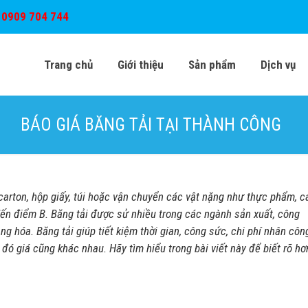
:
0909 704 744
Trang chủ
Giới thiệu
Sản phẩm
Dịch vụ
BÁO GIÁ BĂNG TẢI TẠI THÀNH CÔNG
 carton, hộp giấy, túi hoặc vận chuyển các vật nặng như thực phẩm, c
 đến điểm B. Băng tải được sử nhiều trong các ngành sản xuất, công
 hóa. Băng tải giúp tiết kiệm thời gian, công sức, chi phí nhân côn
 đó giá cũng khác nhau. Hãy tìm hiểu trong bài viết này để biết rõ hơ