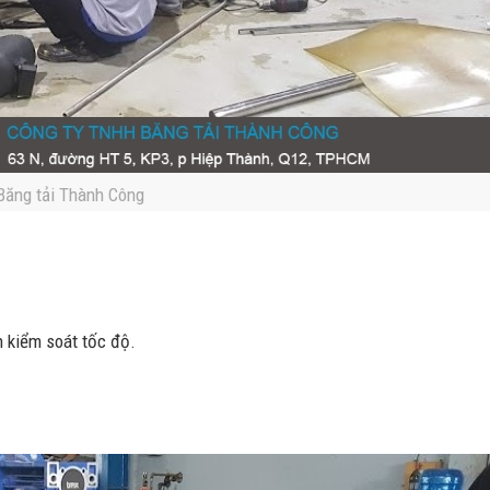
Băng tải Thành Công
n kiểm soát tốc độ.