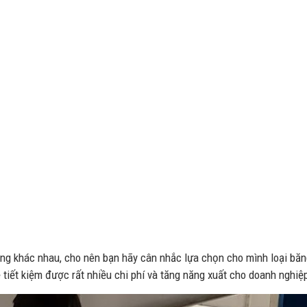
ụng khác nhau, cho nên bạn hãy cân nhắc lựa chọn cho mình loại bă
 tiết kiệm được rất nhiều chi phí và tăng năng xuất cho doanh nghiệ