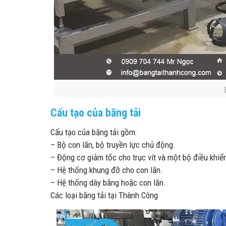
Cấu tạo của băng tải
Cấu tạo của băng tải gồm:
– Bộ con lăn, bộ truyền lực chủ động.
– Động cơ giảm tốc cho trục vít và một bộ điều khiể
– Hệ thống khung đỡ cho con lăn.
– Hệ thống dây băng hoặc con lăn.
Các loại băng tải tại Thành Công