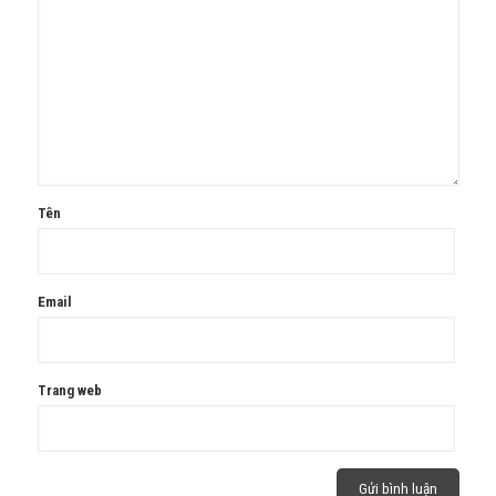
Tên
Email
Trang web