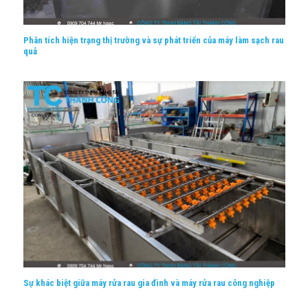
Phân tích hiện trạng thị trường và sự phát triển của máy làm sạch rau
quả
Sự khác biệt giữa máy rửa rau gia đình và máy rửa rau công nghiệp