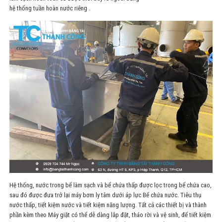
hệ thống tuần hoàn nước riêng .
Hệ thống, nước trong bể làm sạch và bể chứa thấp được lọc trong bể chứa cao,
sau đó được đưa trở lại máy bơm ly tâm dưới áp lực Bể chứa nước. Tiêu thụ
nước thấp, tiết kiệm nước và tiết kiệm năng lượng. Tất cả các thiết bị và thành
phần kèm theo Máy giặt có thể dễ dàng lắp đặt, tháo rời và
vệ sinh, để tiết kiệm