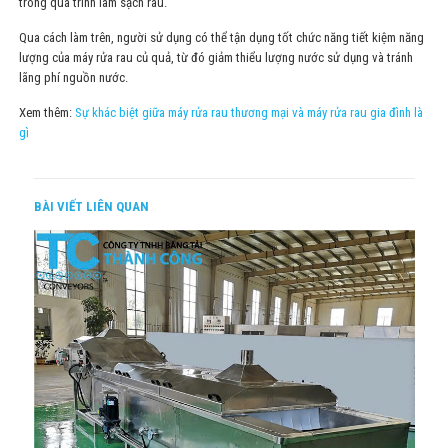
trong quá trình làm sạch rau.
Qua cách làm trên, người sử dụng có thể tận dụng tốt chức năng tiết kiệm năng
lượng của máy rửa rau củ quả, từ đó giảm thiểu lượng nước sử dụng và tránh
lãng phí nguồn nước.
Xem thêm:
Sự khác biệt giữa máy rửa rau thương mại và máy rửa rau gia đình là
gì
BÀI VIẾT LIÊN QUAN