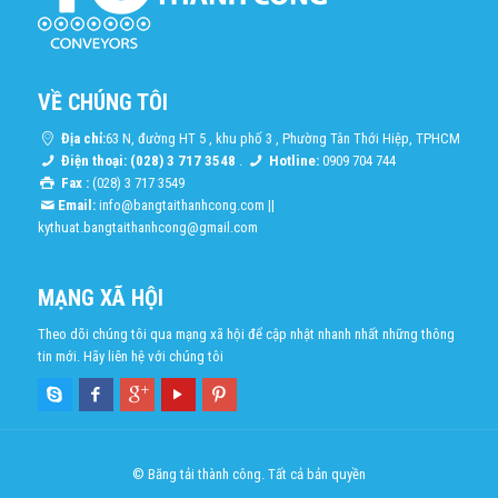
VỀ CHÚNG TÔI
Địa chỉ:
63 N, đường HT 5 , khu phố 3 , Phường Tân Thới Hiệp, TPHCM
Điện thoại: (028) 3 717 3548
.
Hotline:
0909 704 744
Fax :
(028) 3 717 3549
Email:
info@bangtaithanhcong.com
||
kythuat.bangtaithanhcong@gmail.com
MẠNG XÃ HỘI
Theo dõi chúng tôi qua mạng xã hội để cập nhật nhanh nhất những thông
tin mới. Hãy liên hệ với chúng tôi
© Băng tải thành công. Tất cả bản quyền