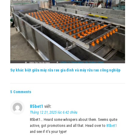
Sự khác biệt giữa máy rửa rau gia đình và máy rửa rau công nghiệp
5 Comments
85bet1
viết:
Tháng 12 21, 2025 lúc 6:42 chiều
85bet1… Heard some whispers about them. Seems quite
active, got promotions and all that. Head over to
85bet1
and see if it’s your type!