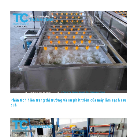
Phân tích hiện trạng thị trường và sự phát triển của máy làm sạch rau
quả