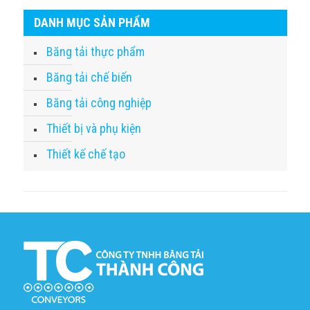
DANH MỤC SẢN PHẨM
Băng tải thực phẩm
Băng tải chế biến
Băng tải công nghiệp
Thiết bị và phụ kiện
Thiết kế chế tạo