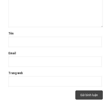
Tên
Email
Trang web