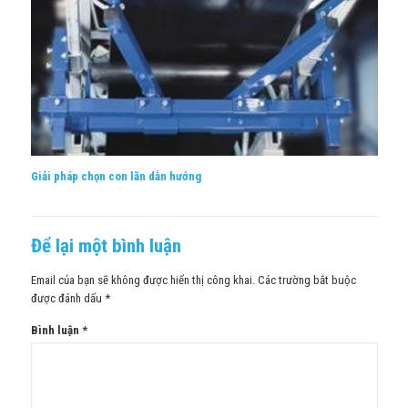
Giải pháp chọn con lăn dẫn hướng
Để lại một bình luận
Email của bạn sẽ không được hiển thị công khai.
Các trường bắt buộc
được đánh dấu
*
Bình luận
*